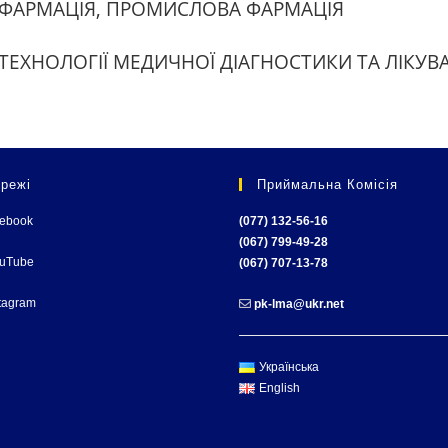
6 ФАРМАЦIЯ, ПРОМИСЛОВА ФАРМАЦIЯ
 ТЕХНОЛОГIЇ МЕДИЧНОЇ ДIАГНОСТИКИ ТА ЛIКУВ
режі
Приймальна Комісія
cebook
(077) 132-56-16
(067) 799-49-28
ouTube
(067) 707-13-78
tagram
pk-lma@ukr.net
Українська
English