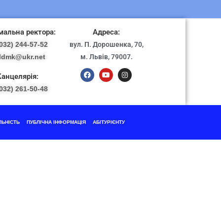
альна ректора:
Адреса:
032) 244-57-52
вул. П. Дорошенка, 70,
ldmk@ukr.net
м. Львів, 79007.
Канцелярія:
032) 261-50-48
ЛЬНІСТЬ
ПУБЛІЧНА ІНФОРМАЦІЯ
АБІТУРІЄНТУ