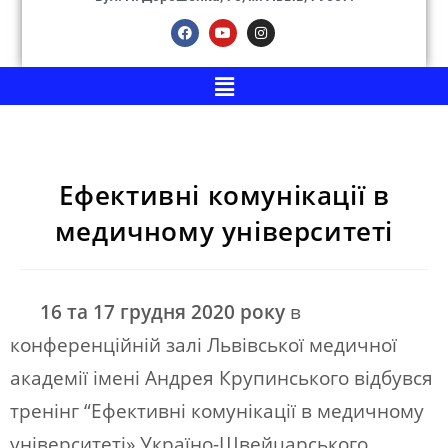
Ефективні комунікації в
медичному університеті
16 та 17 грудня 2020 року
в
конференційній залі Львівської медичної
академії імені Андрея Крупинського відбувся
тренінг “Ефективні комунікації в медичному
університеті» Україно-Швейцарського