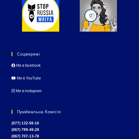
Соцмережі
Ми в facebook
Ми в YouTube
Ми в instagram
Приймальна Комісія
(077) 132-56-16
(067) 799-49-28
(067) 707-13-78