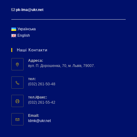
pk-lma@ukr.net
Українська
English
Наші Контакти
Адреса:
вул. П. Дорошенка, 70, м. Львів, 79007.
тел:
(032) 261-50-48
тел./факс:
(032) 261-55-42
Email:
ldmk@ukr.net