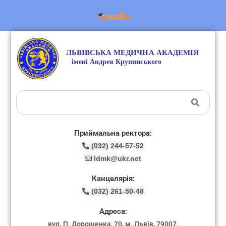
Приймальна ректора:
(032) 244-57-52
ldmk@ukr.net
Канцелярія:
(032) 261-50-48
Адреса:
вул. П. Дорошенка, 70, м. Львів, 79007.