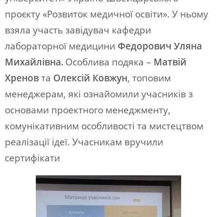
проєкту «Розвиток медичної освіти». У ньому
взяла участь завідувач кафедри
лабораторної медицини
Федорович Уляна
Михайлівна.
Особлива подяка –
Матвій
Хренов
та
Олексій Ковжун
, топовим
менеджерам, які ознайомили учасників з
основами проектного менеджменту,
комунікативним особливості та мистецтвом
реалізації ідеї.
Учасникам вручили
сертифікати