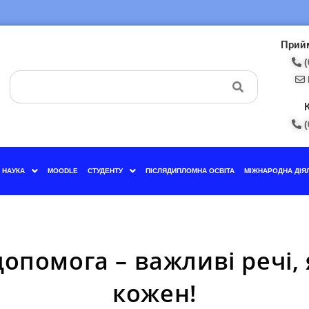
Прийм
(
(
НАУКА
MOODLE
СТУДЕНТУ
ПІСЛЯДИПЛОМНА ОСВІТА
МІЖНАРОДНА ДІЯ
помога – важливі речі, 
кожен!