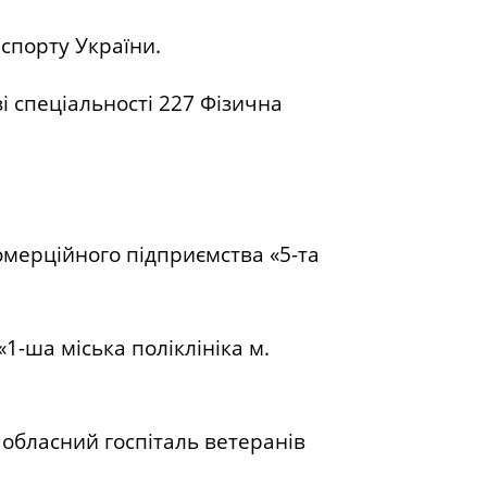
 спорту України.
зі спеціальності 227 Фізична
омерційного підприємства «5-та
-ша міська поліклініка м.
 обласний госпіталь ветеранів