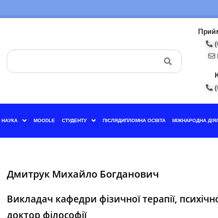
Прийм
(
(
НАУКА
MOODLE
СТУДЕНТУ
ПІСЛЯДИПЛОМНА ОСВІТА
МІЖНАРОДНА ДІЯ
Дмитрук Михайло Богданович
Викладач кафедри фізичної терапії, психічно
доктор філософії