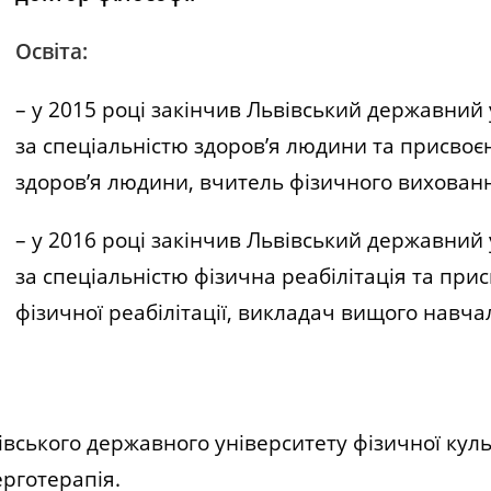
Освіта:
– у 2015 році закінчив Львівський державний 
за спеціальністю здоров’я людини та присвоє
здоров’я людини, вчитель фізичного вихован
– у 2016 році закінчив Львівський державний 
за спеціальністю фізична реабілітація та при
фізичної реабілітації, викладач вищого навча
вівського державного університету фізичної куль
ерготерапія.