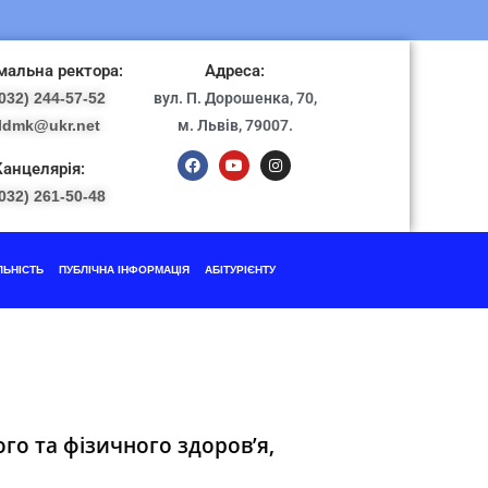
альна ректора:
Адреса:
032) 244-57-52
вул. П. Дорошенка, 70,
ldmk@ukr.net
м. Львів, 79007.
Канцелярія:
032) 261-50-48
ЛЬНІСТЬ
ПУБЛІЧНА ІНФОРМАЦІЯ
АБІТУРІЄНТУ
го та фізичного здоров’я,