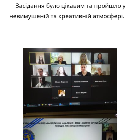
Засідання було цікавим та пройшло у
невимушеній та креативній атмосфері.