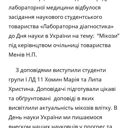
лабораторної медицини відбулося
засідання наукового студентського
товариства «Лабораторна діагностика»
до Дня науки в України на тему:
“Мікози”
під керівнцтвом очільниці товариства
Менів Н.П.
З доповідями виступили студенти
групи І ЛД 11 Хомин Марія та Липа
Христина. Доповідачі підготували цікаві
та обґрунтовані доповіді в яких
висвітлили актуальність мікозів влітку. В
День науки України ми пишаємося
внеском наших науковців у прогрес та