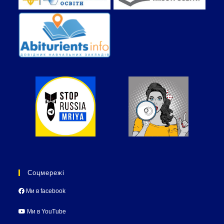
Соцмережі
Ми в facebook
Ми в YouTube