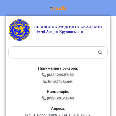
Приймальна ректора:
(032) 244-57-52
ldmk@ukr.net
Канцелярія:
(032) 261-50-48
Адреса:
вул. П. Дорошенка, 70, м. Львів, 79007.