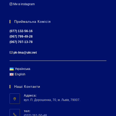
Ми в instagram
Приймальна Комісія
(077) 132-56-16
(067) 799-49-28
(067) 707-13-78
pk-lma@ukr.net
Українська
English
Наші Контакти
Адреса:
вул. П. Дорошенка, 70, м. Львів, 79007.
тел:
(032) 261-50-48