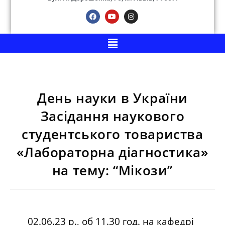
День науки в України
Засідання наукового
студентського товариства
«Лабораторна діагностика»
на тему: “Мікози”
02.06.23 р., об 11.30 год. на кафедрі