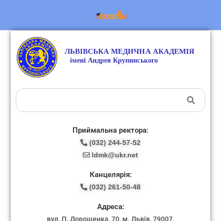
Приймальна ректора:
(032) 244-57-52
ldmk@ukr.net
Канцелярія:
(032) 261-50-48
Адреса:
вул. П. Дорошенка, 70, м. Львів, 79007.