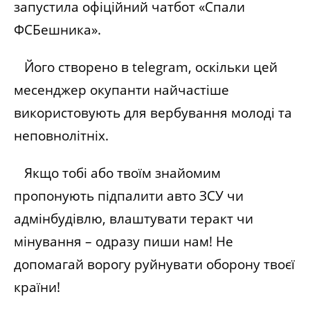
запустила офіційний чатбот «Спали
ФСБешника».
Його створено в telegram, оскільки цей
месенджер окупанти найчастіше
використовують для вербування молоді та
неповнолітніх.
Якщо тобі або твоїм знайомим
пропонують підпалити авто ЗСУ чи
адмінбудівлю, влаштувати теракт чи
мінування – одразу пиши нам! Не
допомагай ворогу руйнувати оборону твоєї
країни!