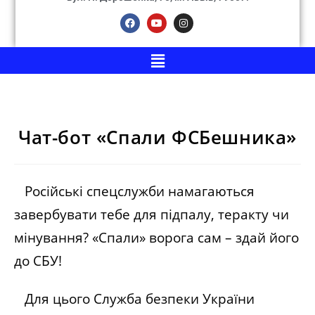
Чат-бот «Спали ФСБешника»
Російські спецслужби намагаються
завербувати тебе для підпалу, теракту чи
мінування? «Спали» ворога сам – здай його
до СБУ!
Для цього Служба безпеки України