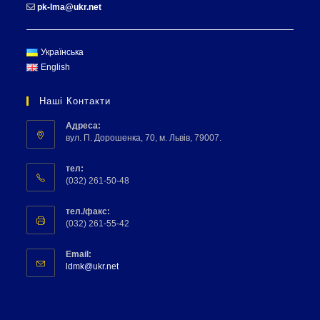
pk-lma@ukr.net
Українська
English
Наші Контакти
Адреса:
вул. П. Дорошенка, 70, м. Львів, 79007.
тел:
(032) 261-50-48
тел./факс:
(032) 261-55-42
Email:
ldmk@ukr.net