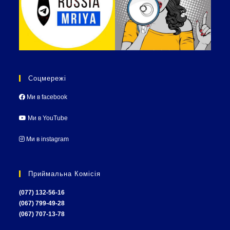
Соцмережі
Ми в facebook
Ми в YouTube
Ми в instagram
Приймальна Комісія
(077) 132-56-16
(067) 799-49-28
(067) 707-13-78