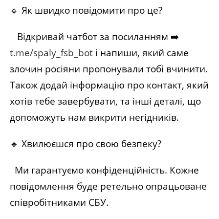
🔹 Як швидко повідомити про це?
Відкривай чатбот за посиланням ➡️
t.me/spaly_fsb_bot
і напиши, який саме
злочин росіяни пропонували тобі вчинити.
Також додай інформацію про контакт, який
хотів тебе завербувати, та інші деталі, що
допоможуть нам викрити негідників.
🔹 Хвилюєшся про свою безпеку?
Ми гарантуємо конфіденційність. Кожне
повідомлення буде ретельно опрацьоване
співробітниками СБУ.