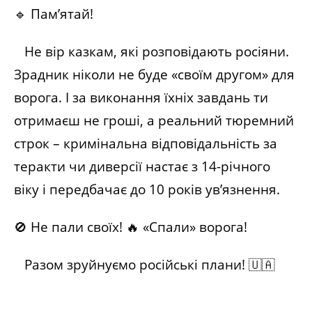
🔹 Пам’ятай!
Не вір казкам, які розповідають росіяни.
Зрадник ніколи не буде «своїм другом» для
ворога. І за виконання їхніх завдань ти
отримаєш не гроші, а реальний тюремний
строк – кримінальна відповідальність за
теракти чи диверсії настає з 14-річного
віку і передбачає до 10 років ув’язнення.
🚫 Не пали своїх! 🔥 «Спали» ворога!
Разом зруйнуємо російські плани! 🇺🇦