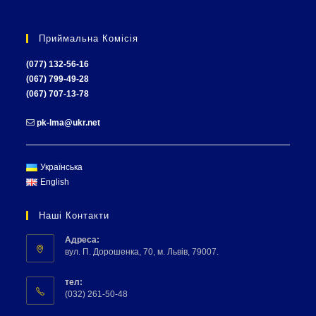
Приймальна Комісія
(077) 132-56-16
(067) 799-49-28
(067) 707-13-78
pk-lma@ukr.net
Українська
English
Наші Контакти
Адреса:
вул. П. Дорошенка, 70, м. Львів, 79007.
тел:
(032) 261-50-48