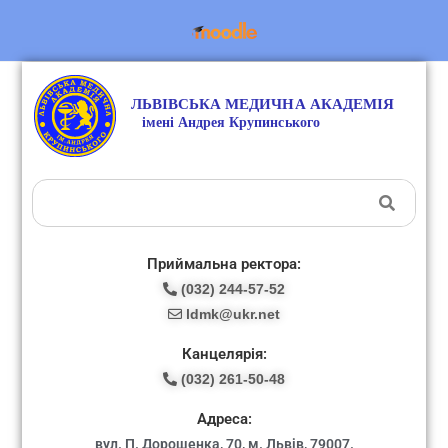
Приймальна ректора:
(032) 244-57-52
ldmk@ukr.net
Канцелярія:
(032) 261-50-48
Адреса:
вул. П. Дорошенка, 70, м. Львів, 79007.