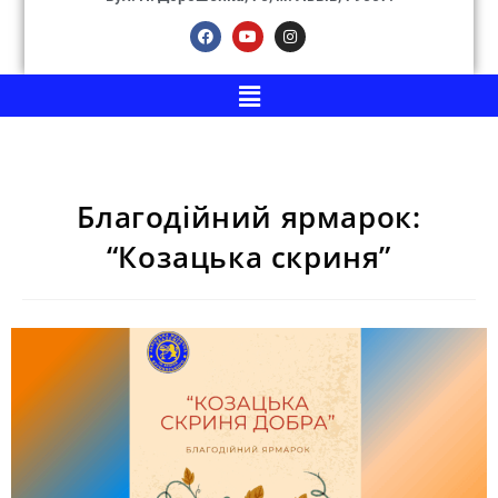
Благодійний ярмарок:
“Козацька скриня”