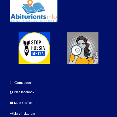
Соцмережі
Ми в facebook
Ми в YouTube
Ми в instagram