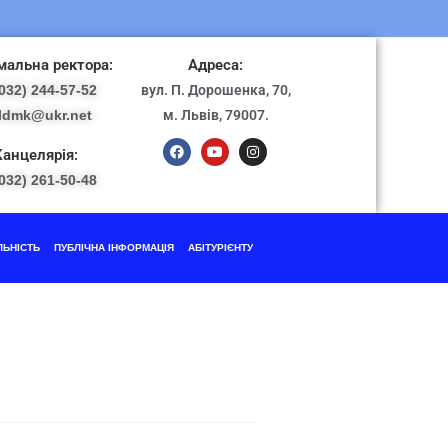
альна ректора:
Адреса:
032) 244-57-52
вул. П. Дорошенка, 70,
ldmk@ukr.net
м. Львів, 79007.
Канцелярія:
032) 261-50-48
ЛЬНІСТЬ
ПУБЛІЧНА ІНФОРМАЦІЯ
АБІТУРІЄНТУ