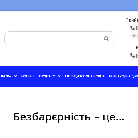
Прийм
(
(
НАУКА
MOODLE
СТУДЕНТУ
ПІСЛЯДИПЛОМНА ОСВІТА
МІЖНАРОДНА ДІЯ
Безбарєрність – це…