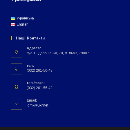
Українська
English
Наші Контакти
Адреса:
вул. П. Дорошенка, 70, м. Львів, 79007.
тел:
(032) 261-50-48
тел./факс:
(032) 261-55-42
Email:
ldmk@ukr.net