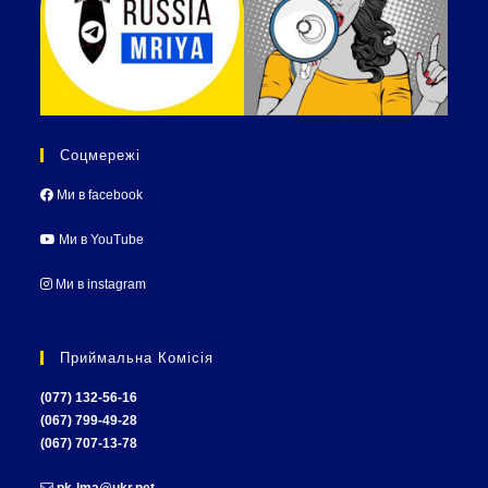
Соцмережі
Ми в facebook
Ми в YouTube
Ми в instagram
Приймальна Комісія
(077) 132-56-16
(067) 799-49-28
(067) 707-13-78
pk-lma@ukr.net