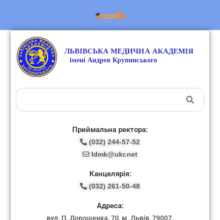
Приймальна ректора:
(032) 244-57-52
ldmk@ukr.net
Канцелярія:
(032) 261-50-48
Адреса:
вул. П. Дорошенка, 70, м. Львів, 79007.