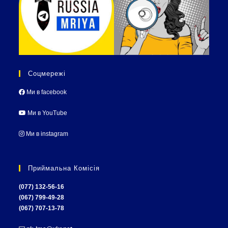
Соцмережі
Ми в facebook
Ми в YouTube
Ми в instagram
Приймальна Комісія
(077) 132-56-16
(067) 799-49-28
(067) 707-13-78