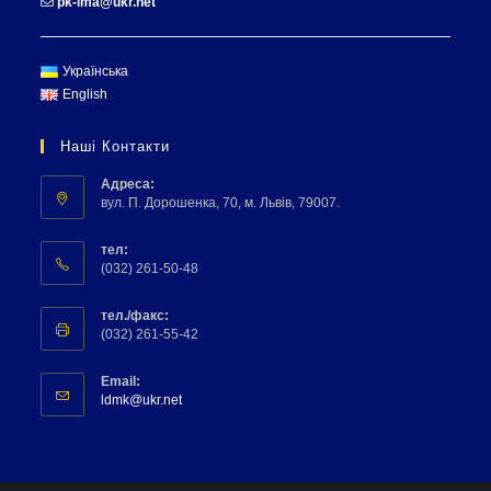
pk-lma@ukr.net
Українська
English
Наші Контакти
Адреса:
вул. П. Дорошенка, 70, м. Львів, 79007.
тел:
(032) 261-50-48
тел./факс:
(032) 261-55-42
Email:
ldmk@ukr.net