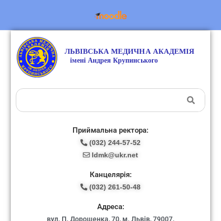
Приймальна ректора:
(032) 244-57-52
ldmk@ukr.net
Канцелярія:
(032) 261-50-48
Адреса:
вул. П. Дорошенка, 70, м. Львів, 79007.