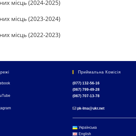
них місць (2024-2025)
них місць (2023-2024)
них місць (2022-2023)
режі
Приймальна Комісія
cebook
(077) 132-56-16
(067) 799-49-28
ouTube
(067) 707-13-78
tagram
pk-lma@ukr.net
Українська
English