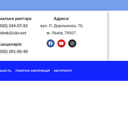
альна ректора:
Адреса:
032) 244-57-52
вул. П. Дорошенка, 70,
ldmk@ukr.net
м. Львів, 79007.
Канцелярія:
032) 261-50-48
ЛЬНІСТЬ
ПУБЛІЧНА ІНФОРМАЦІЯ
АБІТУРІЄНТУ