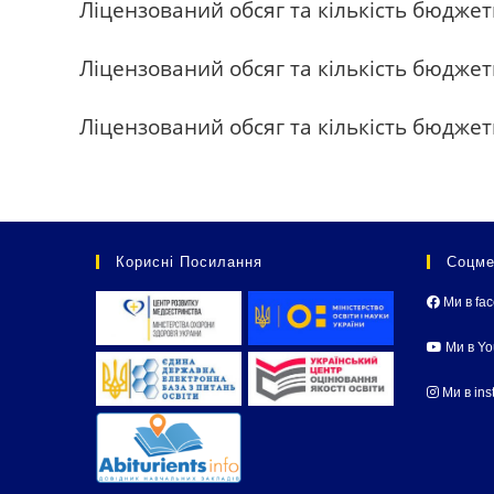
Ліцензований обсяг та кількість бюджет
Ліцензований обсяг та кількість бюджет
Ліцензований обсяг та кількість бюджет
Корисні Посилання
Соцме
Ми в fa
Ми в Y
Ми в ins