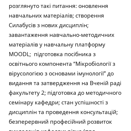
розглянуто такі питання: оновлення
навчальних матеріалів; створення
Силабусів з нових дисциплін;
завантаження навчально-методичних
матеріалів у навчальну платформу
MOODL; підготовка посібника з
освітнього компонента “Мікробіології з
вірусологією з основами імунології” до
видання та затвердження на Вченій раді
факультету 2; підготовка до методичного
семінару кафедри; стан успішності з
дисциплін та проведення консультацій;
безперервний професійний розвиток