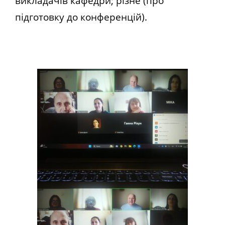
викладачів кафедри; різне (про
підготовку до конференцій).