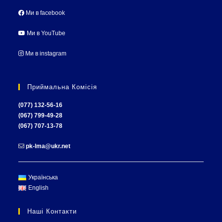
Ми в facebook
Ми в YouTube
Ми в instagram
Приймальна Комісія
(077) 132-56-16
(067) 799-49-28
(067) 707-13-78
pk-lma@ukr.net
Українська
English
Наші Контакти