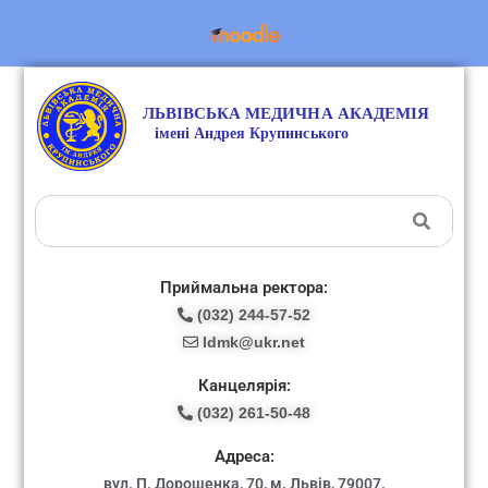
Приймальна ректора:
(032) 244-57-52
ldmk@ukr.net
Канцелярія:
(032) 261-50-48
Адреса:
вул. П. Дорошенка, 70, м. Львів, 79007.