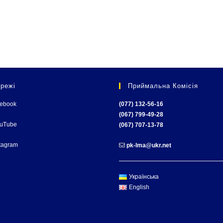
режі
Приймальна Комісія
cebook
(077) 132-56-16
(067) 799-49-28
ouTube
(067) 707-13-78
tagram
pk-lma@ukr.net
Українська
English