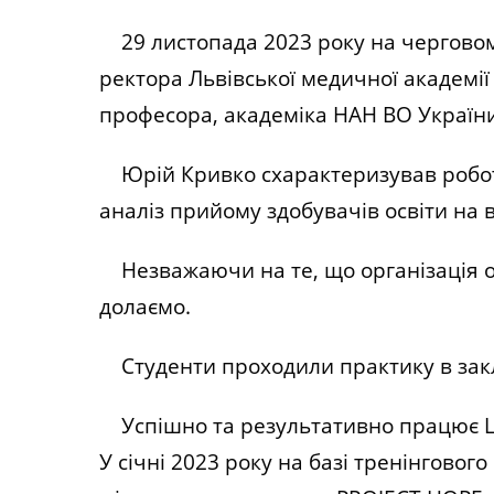
29 листопада 2023 року на черговому 
ректора Львівської медичної академії
професора, академіка НАН ВО Україн
Юрій Кривко схарактеризував роботу 
аналіз прийому здобувачів освіти на в
Незважаючи на те, що організація ос
долаємо.
Студенти проходили практику в закла
Успішно та результативно працює Цен
У січні 2023 року на базі тренінговог