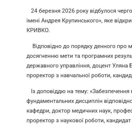
24 березня 2026 року відбулося черго
імені Андрея Крупинського», яке відкр
КРИВКО.
Відповідно до порядку денного про ме
досягненню мети та програмних результ
державного управління, доцент Уляна 
проректор з навчальної роботи, кандид
Із доповіддю на тему: «Забезпечення п
фундаментальних дисциплін відповідно 
кафедри, доктор медичних наук, профе
проректор з наукової роботи, кандида