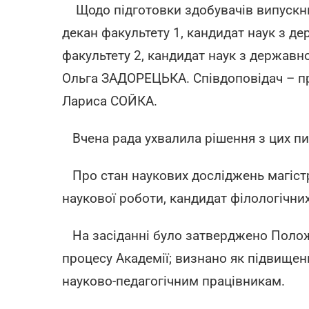
Щодо підготовки здобувачів випускних
декан факультету 1, кандидат наук з 
факультету 2, кандидат наук з державн
Ольга ЗАДОРЕЦЬКА. Співдоповідач – про
Лариса СОЙКА.
Вчена рада ухвалила рішення з цих пи
Про стан наукових досліджень магістрі
наукової роботи, кандидат філологічн
На засіданні було затверджено Полож
процесу Академії; визнано як підвищен
науково-педагогічним працівникам.