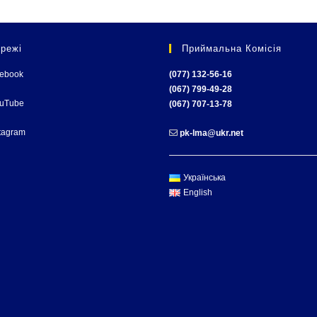
режі
Приймальна Комісія
cebook
(077) 132-56-16
(067) 799-49-28
ouTube
(067) 707-13-78
tagram
pk-lma@ukr.net
Українська
English