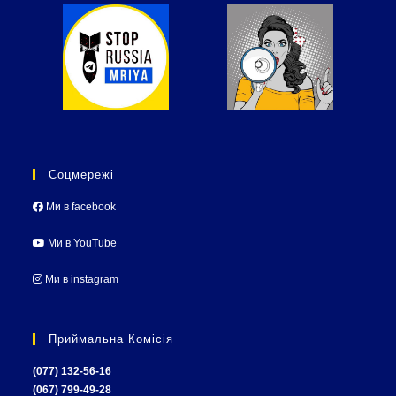
Соцмережі
Ми в facebook
Ми в YouTube
Ми в instagram
Приймальна Комісія
(077) 132-56-16
(067) 799-49-28