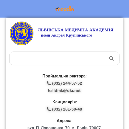
Приймальна ректора:
(032) 244-57-52
ldmk@ukr.net
Канцелярія:
(032) 261-50-48
Адреса:
вул. П. Дорошенка, 70, м. Львів, 79007.