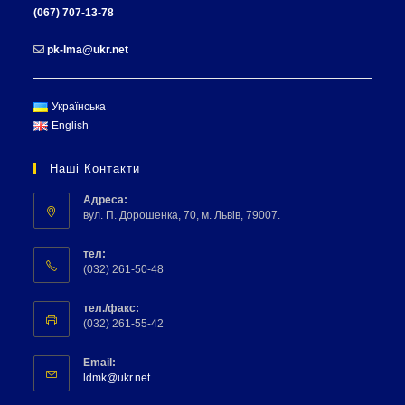
(067) 707-13-78
pk-lma@ukr.net
Українська
English
Наші Контакти
Адреса:
вул. П. Дорошенка, 70, м. Львів, 79007.
тел:
(032) 261-50-48
тел./факс:
(032) 261-55-42
Email:
ldmk@ukr.net