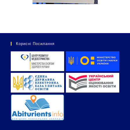
Корисні Посилання