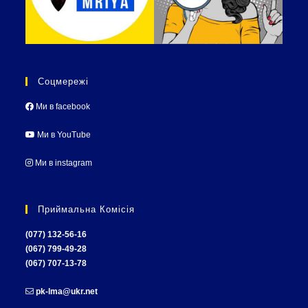
Соцмережі
Ми в facebook
Ми в YouTube
Ми в instagram
Приймальна Комісія
(077) 132-56-16
(067) 799-49-28
(067) 707-13-78
pk-lma@ukr.net