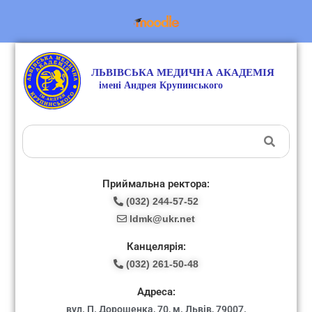
Приймальна ректора:
(032) 244-57-52
ldmk@ukr.net
Канцелярія:
(032) 261-50-48
Адреса:
вул. П. Дорошенка, 70, м. Львів, 79007.