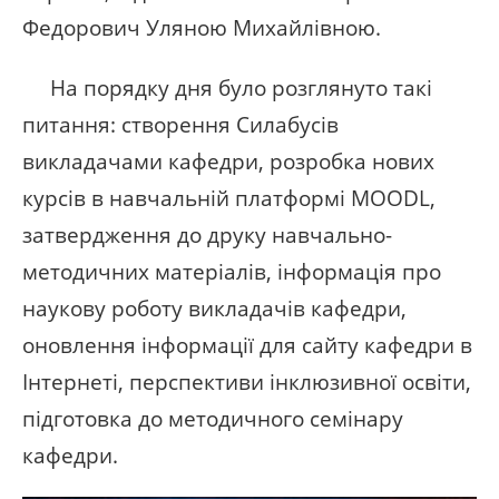
Федорович Уляною Михайлівною.
На порядку дня було розглянуто такі
питання: створення Силабусів
викладачами кафедри, розробка нових
курсів в навчальній платформі MOODL,
з
атвердження до друку навчально-
методичних матеріалів, і
нформація про
наукову роботу викладачів кафедри,
о
новлення інформації для сайту кафедри в
Інтернеті, перспективи інклюзивної освіти,
п
ідготовка до методичного семінару
кафедри.