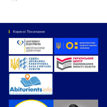
Корисні Посилання