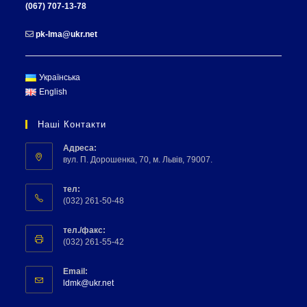
(067) 707-13-78
pk-lma@ukr.net
Українська
English
Наші Контакти
Адреса:
вул. П. Дорошенка, 70, м. Львів, 79007.
тел:
(032) 261-50-48
тел./факс:
(032) 261-55-42
Email:
ldmk@ukr.net