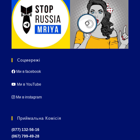
Соцмережі
Ми в facebook
Ми в YouTube
Ми в instagram
Приймальна Комісія
(077) 132-56-16
(067) 799-49-28