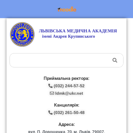
Приймальна ректора:
(032) 244-57-52
ldmk@ukr.net
Канцелярія:
(032) 261-50-48
Адреса:
вул. П. Дорошенка, 70, м. Львів, 79007.