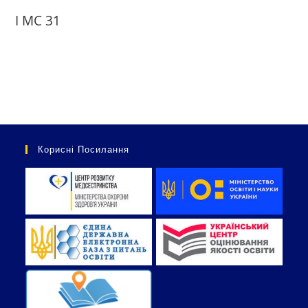
І МС 31
Корисні Посилання