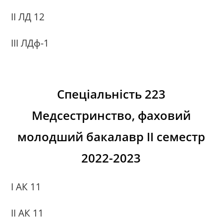
ІІ ЛД 12
ІІІ ЛДф-1
Спеціаль
ність 223
Медсестринство, фаховий
молодший бакалавр ІІ семестр
2022-2023
I АК 11
II АК 11