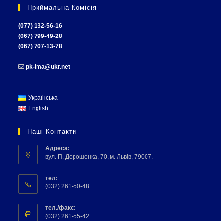
Приймальна Комісія
(077) 132-56-16
(067) 799-49-28
(067) 707-13-78
pk-lma@ukr.net
Українська
English
Наші Контакти
Адреса:
вул. П. Дорошенка, 70, м. Львів, 79007.
тел:
(032) 261-50-48
тел./факс:
(032) 261-55-42