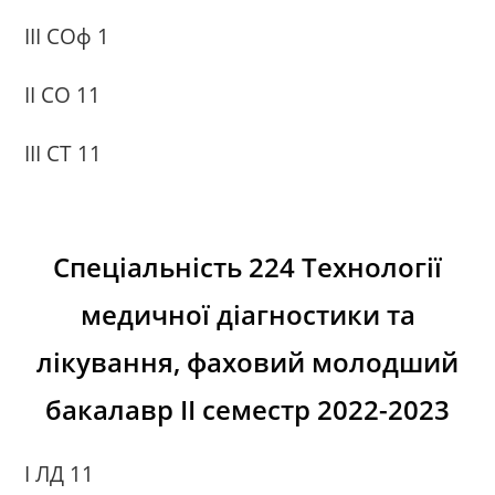
III СОф 1
ІI СО 11
ІІІ СТ 11
Спеціаль
ність 224 Технології
медичної діагностики та
лікування, фаховий молодший
бакалавр ІІ семестр 2022-2023
І ЛД 11