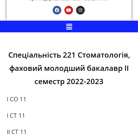
Спеціаль
ність 221 Стоматологія,
фаховий молодший бакалавр ІІ
семестр 2022-2023
I СО 11
I СТ 11
II СТ 11