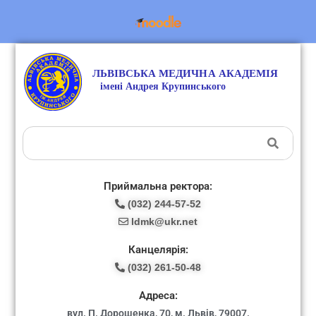
Приймальна ректора:
(032) 244-57-52
ldmk@ukr.net
Канцелярія:
(032) 261-50-48
Адреса:
вул. П. Дорошенка, 70, м. Львів, 79007.