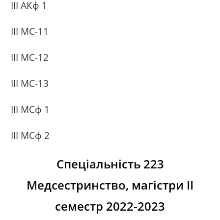
ІІІ АКф 1
ІІІ МС-11
ІІІ МС-12
ІІІ МС-13
ІІІ МСф 1
ІІІ МСф 2
Спеціаль
ність 223
Медсестринство, магістри ІІ
семестр 2022-2023