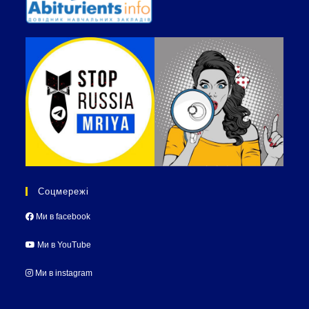
Соцмережі
Ми в facebook
Ми в YouTube
Ми в instagram