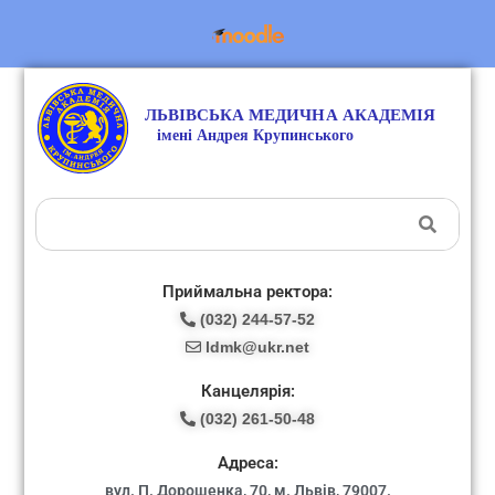
Приймальна ректора:
(032) 244-57-52
ldmk@ukr.net
Канцелярія:
(032) 261-50-48
Адреса:
вул. П. Дорошенка, 70, м. Львів, 79007.