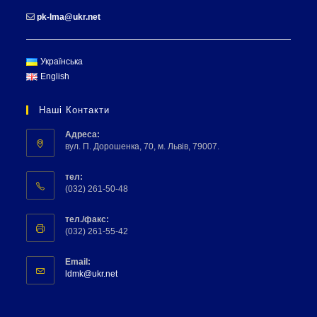
pk-lma@ukr.net
Українська
English
Наші Контакти
Адреса:
вул. П. Дорошенка, 70, м. Львів, 79007.
тел:
(032) 261-50-48
тел./факс:
(032) 261-55-42
Email:
ldmk@ukr.net