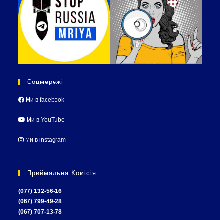
Соцмережі
Ми в facebook
Ми в YouTube
Ми в instagram
Приймальна Комісія
(077) 132-56-16
(067) 799-49-28
(067) 707-13-78