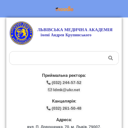
Приймальна ректора:
(032) 244-57-52
ldmk@ukr.net
Канцелярія:
(032) 261-50-48
Адреса:
вул. П. Дорошенка, 70, м. Львів, 79007.