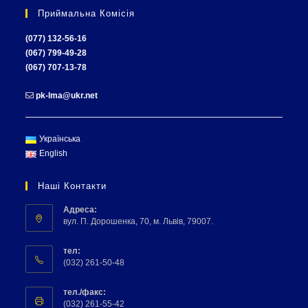
Приймальна Комісія
(077) 132-56-16
(067) 799-49-28
(067) 707-13-78
pk-lma@ukr.net
Українська
English
Наші Контакти
Адреса:
вул. П. Дорошенка, 70, м. Львів, 79007.
тел:
(032) 261-50-48
тел./факс:
(032) 261-55-42