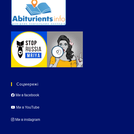
Соцмережі
Ми в facebook
Ми в YouTube
Ми в instagram