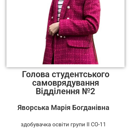
Голова студентського
самоврядування
Відділення №2
Яворська Марія Богданівна
здобувачка освіти групи ІІ СО-11