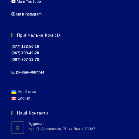
Ми в YouTube
Ми в instagram
Приймальна Комісія
(077) 132-56-16
(067) 799-49-28
(067) 707-13-78
pk-lma@ukr.net
Українська
English
Наші Контакти
Адреса:
вул. П. Дорошенка, 70, м. Львів, 79007.