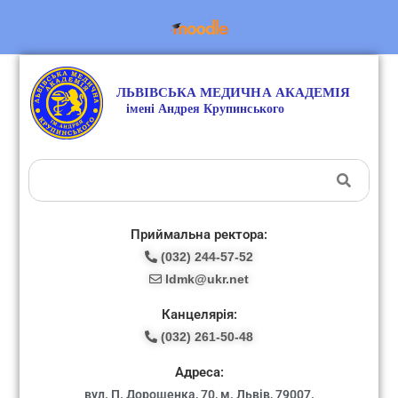
Приймальна ректора:
(032) 244-57-52
ldmk@ukr.net
Канцелярія:
(032) 261-50-48
Адреса:
вул. П. Дорошенка, 70, м. Львів, 79007.