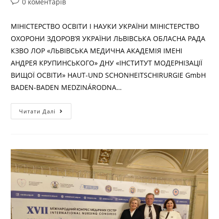
0 коментарів
МІНІСТЕРСТВО ОСВІТИ І НАУКИ УКРАЇНИ МІНІСТЕРСТВО
ОХОРОНИ ЗДОРОВ’Я УКРАЇНИ ЛЬВІВСЬКА ОБЛАСНА РАДА
КЗВО ЛОР «ЛЬВІВСЬКА МЕДИЧНА АКАДЕМІЯ ІМЕНІ
АНДРЕЯ КРУПИНСЬКОГО» ДНУ «ІНСТИТУТ МОДЕРНІЗАЦІЇ
ВИЩОЇ ОСВІТИ» HAUT-UND SCHONHEITSCHIRURGIE GmbH
BADEN-BADEN MEDZINÁRODNA…
Читати Далі