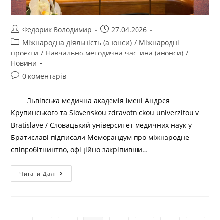
Федорик Володимир
27.04.2026
Міжнародна діяльність (анонси)
/
Міжнародні
проєкти
/
Навчально-методична частина (анонси)
/
Новини
0 коментарів
Львівська медична академія імені Андрея
Крупинського та Slovenskou zdravotnickou univerzitou v
Bratislave / Словацький університет медичних наук у
Братиславі підписали Меморандум про міжнародне
співробітництво, офіційно закріпивши…
Читати Далі