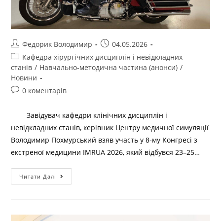
Федорик Володимир
04.05.2026
Кафедра хірургічних дисциплін і невідкладних
станів
/
Навчально-методична частина (анонси)
/
Новини
0 коментарів
Завідувач кафедри клінічних дисциплін і
невідкладних станів, керівник Центру медичної симуляції
Володимир Похмурський взяв участь у 8-му Конгресі з
екстреної медицини IMRUA 2026, який відбувся 23–25…
Читати Далі