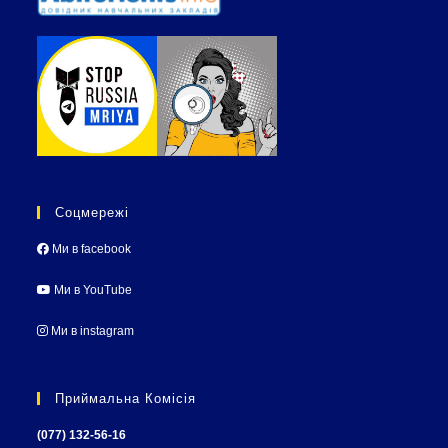
Соцмережі
Ми в facebook
Ми в YouTube
Ми в instagram
Приймальна Комісія
(077) 132-56-16