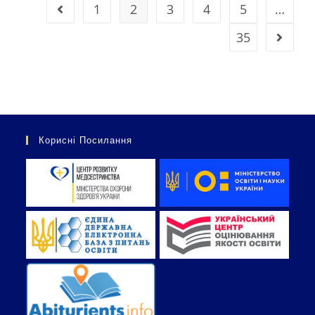
1
2
3
4
5
…
35
Корисні Посилання