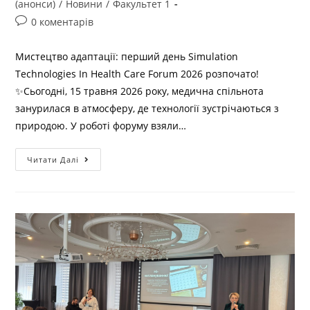
(анонси)
/
Новини
/
Факультет 1
0 коментарів
Мистецтво адаптації: перший день Simulation
Technologies In Health Care Forum 2026 розпочато!
✨️Сьогодні, 15 травня 2026 року, медична спільнота
занурилася в атмосферу, де технології зустрічаються з
природою. У роботі форуму взяли…
Читати Далі