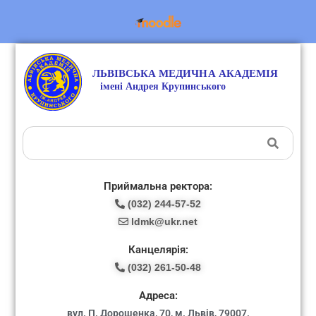
Приймальна ректора:
(032) 244-57-52
ldmk@ukr.net
Канцелярія:
(032) 261-50-48
Адреса:
вул. П. Дорошенка, 70, м. Львів, 79007.