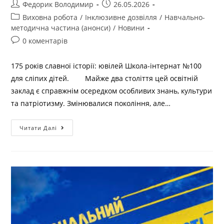
Федорик Володимир
26.05.2026
Виховна робота
/
Інклюзивне дозвілля
/
Навчально-
методична частина (анонси)
/
Новини
0 коментарів
175 років славної історії: ювілей Школа-інтернат №100
для сліпих дітей. Майже два століття цей освітній
заклад є справжнім осередком особливих знань, культури
та патріотизму. Змінювалися покоління, але…
Читати Далі