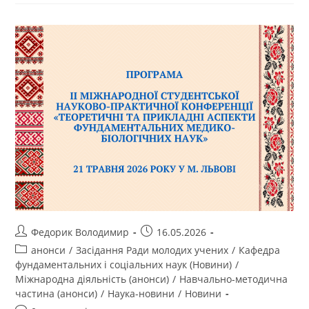
Федорик Володимир
16.05.2026
анонси
/
Засідання Ради молодих учених
/
Кафедра
фундаментальних і соціальних наук (Новини)
/
Міжнародна діяльність (анонси)
/
Навчально-методична
частина (анонси)
/
Наука-новини
/
Новини