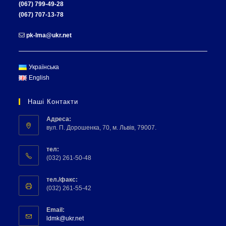
(067) 799-49-28
(067) 707-13-78
pk-lma@ukr.net
Українська
English
Наші Контакти
Адреса:
вул. П. Дорошенка, 70, м. Львів, 79007.
тел:
(032) 261-50-48
тел./факс:
(032) 261-55-42
Email:
ldmk@ukr.net