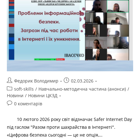
Федорик Володимир
02.03.2026
soft-skills
/
Навчально-методична частина (анонси)
/
Новини
/
Новини ЦКЗД
0 коментарів
10 лютого 2026 року світ відзначає Safer Internet Day
під гаслом "Разом проти шахрайства в Інтернеті".
«Цифрова безпека сьогодні — це не опція,…