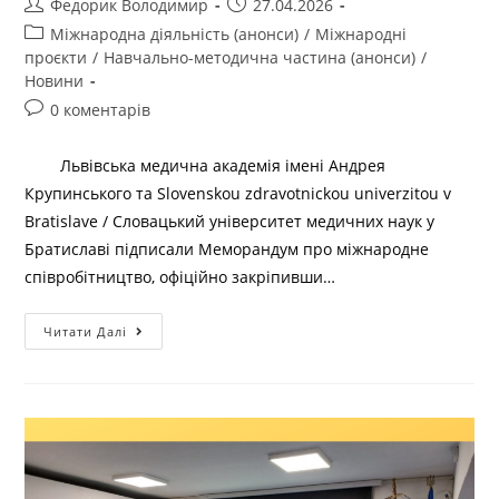
Федорик Володимир
27.04.2026
Міжнародна діяльність (анонси)
/
Міжнародні
проєкти
/
Навчально-методична частина (анонси)
/
Новини
0 коментарів
Львівська медична академія імені Андрея
Крупинського та Slovenskou zdravotnickou univerzitou v
Bratislave / Словацький університет медичних наук у
Братиславі підписали Меморандум про міжнародне
співробітництво, офіційно закріпивши…
Читати Далі