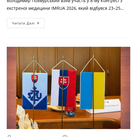
Володимир Похмурський взяв участь у 8-му Конгресі з
екстреної медицини IMRUA 2026, який відбувся 23–25…
Читати Далі