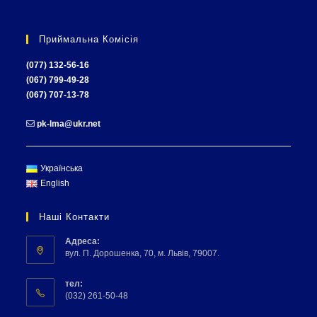
Ми в instagram
Приймальна Комісія
(077) 132-56-16
(067) 799-49-28
(067) 707-13-78
pk-lma@ukr.net
Українська
English
Наші Контакти
Адреса:
вул. П. Дорошенка, 70, м. Львів, 79007.
тел:
(032) 261-50-48