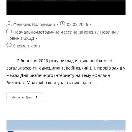
Федорик Володимир
02.03.2026
Навчально-методична частина (анонси)
/
Новини
/
Новини ЦКЗД
0 коментарів
2 березня 2026 року викладач циклової комісії
загальноосвітніх дисциплін Любінський Б.І. провів захід у
межах Дня безпечного інтернету на тему «Онлайн-
безпека». У заході взяли участь викладачі…
Читати Далі