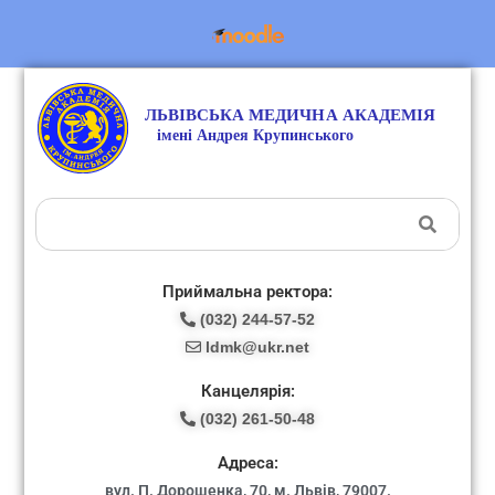
Приймальна ректора:
(032) 244-57-52
ldmk@ukr.net
Канцелярія:
(032) 261-50-48
Адреса:
вул. П. Дорошенка, 70, м. Львів, 79007.