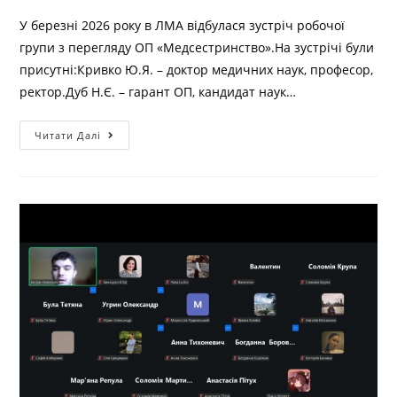
У березні 2026 року в ЛМА відбулася зустріч робочої
групи з перегляду ОП «Медсестринство».На зустрічі були
присутні:Кривко Ю.Я. – доктор медичних наук, професор,
ректор.Дуб Н.Є. – гарант ОП, кандидат наук…
Читати Далі