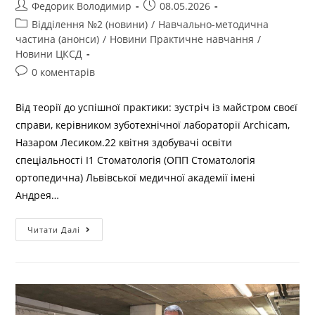
Федорик Володимир
08.05.2026
Відділення №2 (новини)
/
Навчально-методична
частина (анонси)
/
Новини Практичне навчання
/
Новини ЦКСД
0 коментарів
Від теорії до успішної практики: зустріч із майстром своєї
справи, керівником зуботехнічної лабораторії Archicam,
Назаром Лесиком.22 квітня здобувачі освіти
спеціальності І1 Стоматологія (ОПП Стоматологія
ортопедична) Львівської медичної академії імені
Андрея…
Читати Далі