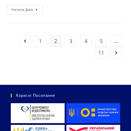
Читати Далі
1
2
3
4
5
…
11
Корисні Посилання