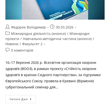
Федорик Володимир
30.03.2026
Міжнародна діяльність (анонси)
/
Міжнародні
проєкти
/
Навчально-методична частина (анонси)
/
Новини
/
Факультет 2
0 коментарів
16–17 березня 2026 р. Всесвітня організація охорони
здоров’я (ВООЗ), в рамках проєкту «Cтійкість охорони
здоров'я в країнах Східного партнерства», за підтримки
Європейського Союзу, провела в Єревані (Вірменія)
субрегіональний семінар для…
Читати Далі