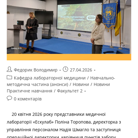
Федорик Володимир
27.04.2026
Кафедра лабораторної медицини
/
Навчально-
методична частина (анонси)
/
Новини
/
Новини
Практичне навчання
/
Факультет 2
0 коментарів
20 квітня 2026 року представники медичної
лабораторії «Ескулаб» Поліна Торопова, директорка з
управління персоналом Надія Шмагло та заступниця
операційної директорки, керівниця пунктів забору