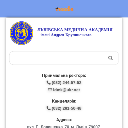
Приймальна ректора:
(032) 244-57-52
ldmk@ukr.net
Канцелярія:
(032) 261-50-48
Адреса:
вул. П. Дорошенка, 70, м. Львів, 79007.