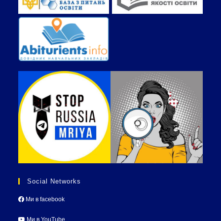
Social Networks
Ми в facebook
Ми в YouTube