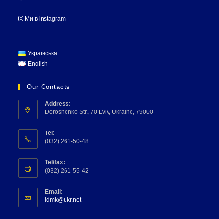
Ми в instagram
Українська
English
Our Contacts
Address:
Doroshenko Str., 70 Lviv, Ukraine, 79000
Tel:
(032) 261-50-48
Tel/fax:
(032) 261-55-42
Email:
ldmk@ukr.net