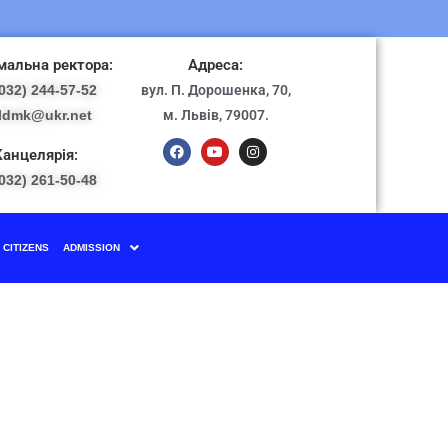
альна ректора:
Адреса:
032) 244-57-52
вул. П. Дорошенка, 70,
ldmk@ukr.net
м. Львів, 79007.
Канцелярія:
032) 261-50-48
CITIZENS
ADMISSION