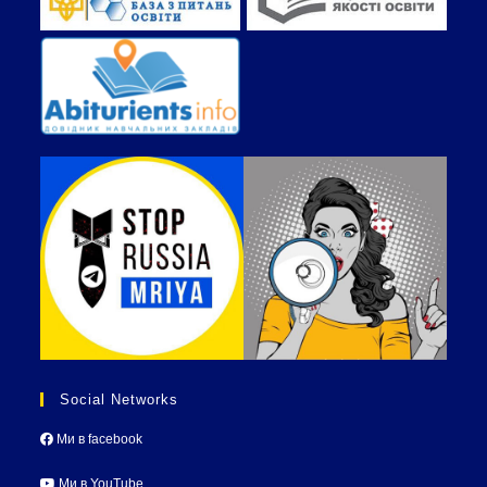
Social Networks
Ми в facebook
Ми в YouTube