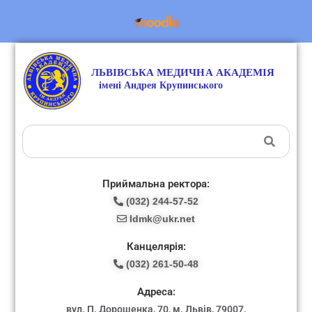
Приймальна ректора:
(032) 244-57-52
ldmk@ukr.net
Канцелярія:
(032) 261-50-48
Адреса:
вул. П. Дорошенка, 70, м. Львів, 79007.