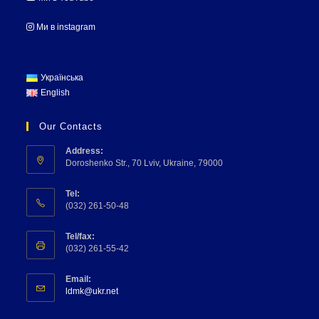
Ми в instagram
Українська
English
Our Contacts
Address:
Doroshenko Str., 70 Lviv, Ukraine, 79000
Tel:
(032) 261-50-48
Tel/fax:
(032) 261-55-42
Email:
ldmk@ukr.net