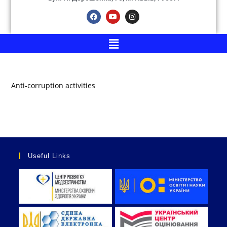
Anti-corruption activities
Useful Links